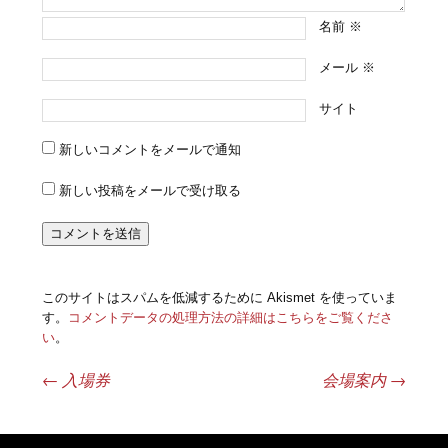
名前
※
メール
※
サイト
新しいコメントをメールで通知
新しい投稿をメールで受け取る
このサイトはスパムを低減するために Akismet を使っていま
す。
コメントデータの処理方法の詳細はこちらをご覧くださ
い
。
←
入場券
会場案内
→
投稿ナビゲーション