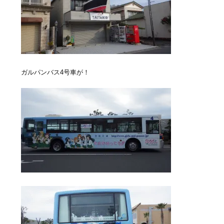
ガルパンバス4号車が！