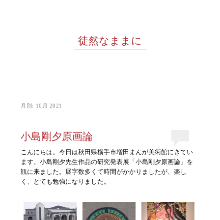
徒然なままに
月別:
10月 2021
小島剛夕原画論
こんにちは。今日は秋田県横手市増田まんが美術館にきてい
ます。小島剛夕先生作品の研究発表展「小島剛夕原画論」を
観に来ました。展字数多くて時間がかかりましたが、楽し
く、とても勉強になりました。