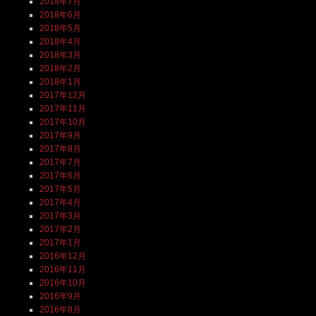
2018年7月
2018年6月
2018年5月
2018年4月
2018年3月
2018年2月
2018年1月
2017年12月
2017年11月
2017年10月
2017年9月
2017年8月
2017年7月
2017年6月
2017年5月
2017年4月
2017年3月
2017年2月
2017年1月
2016年12月
2016年11月
2016年10月
2016年9月
2016年8月