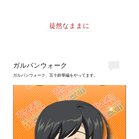
徒然なままに
ガルパンウォーク
ガルパンウォーク、五十鈴華編をやってます。