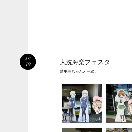
3月
大洗海楽フェスタ
19
愛里寿ちゃんと一緒。