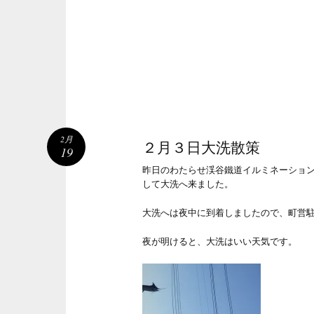
2月
２月３日大洗散策
19
昨日のわたらせ渓谷鐵道イルミネーショ
して大洗へ来ました。
大洗へは夜中に到着しましたので、町営
夜が明けると、大洗はいい天気です。