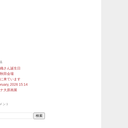
稿
沙織さん誕生日
展秋田会場
町に来ています
ruary, 2026 15:14
ヨナ大原画展
メント