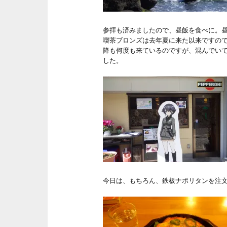
参拝も済みましたので、昼飯を食べに。
喫茶ブロンズは去年夏に来た以来ですの
降も何度も来ているのですが、混んでい
した。
今日は、もちろん、鉄板ナポリタンを注