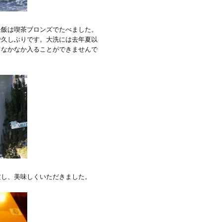
昼飯は喫茶ブロンズでたべました。
で久しぶりです。大洗には去年夏以
てなかなか入ることができませんで
文し、美味しくいただきました。