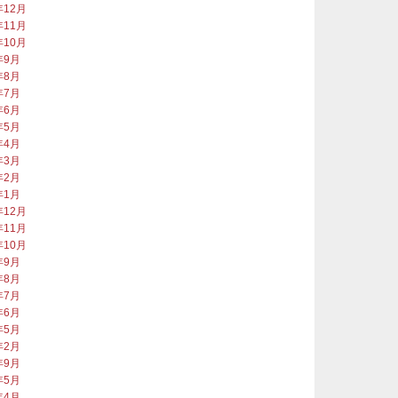
年12月
年11月
年10月
年9月
年8月
年7月
年6月
年5月
年4月
年3月
年2月
年1月
年12月
年11月
年10月
年9月
年8月
年7月
年6月
年5月
年2月
年9月
年5月
年4月