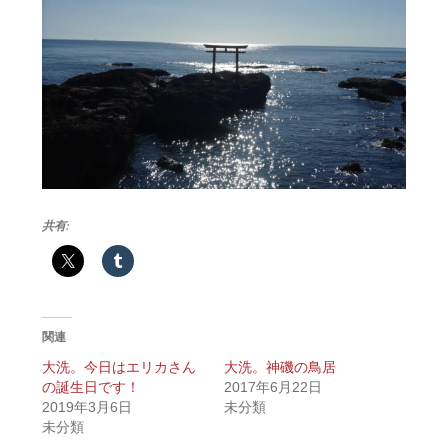
共有:
関連
大洗。今日はエリカさん
大洗。神磯の鳥居
の誕生日です！
2017年6月22日
2019年3月6日
未分類
未分類