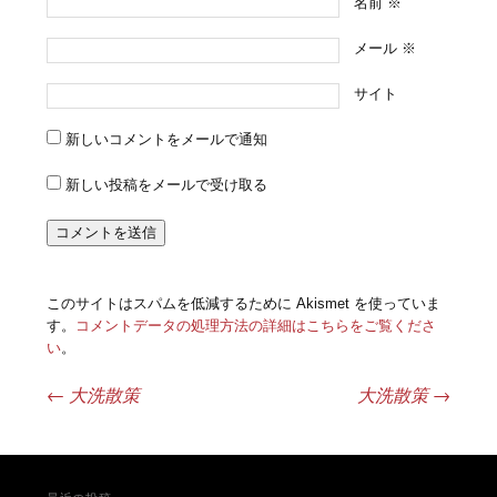
名前
※
メール
※
サイト
新しいコメントをメールで通知
新しい投稿をメールで受け取る
このサイトはスパムを低減するために Akismet を使っていま
す。
コメントデータの処理方法の詳細はこちらをご覧くださ
い
。
←
大洗散策
大洗散策
→
投稿ナビゲーション