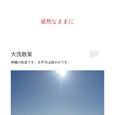
徒然なままに
大洗散策
神磯の鳥居です。太平洋は穏やかです。