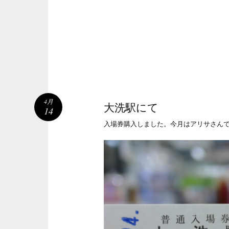
4月
大洗駅にて
14
入場券購入しました。今月はアリサさん