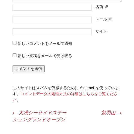
名前
※
メール
※
サイト
新しいコメントをメールで通知
新しい投稿をメールで受け取る
このサイトはスパムを低減するために Akismet を使っていま
す。
コメントデータの処理方法の詳細はこちらをご覧くださ
い
。
←
大洗シーサイドステー
鷲羽山
→
投稿ナビゲーション
ショングランドオープン