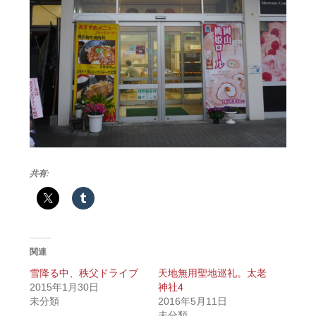
共有:
関連
雪降る中、秩父ドライブ
天地無用聖地巡礼。太老
2015年1月30日
神社4
未分類
2016年5月11日
未分類