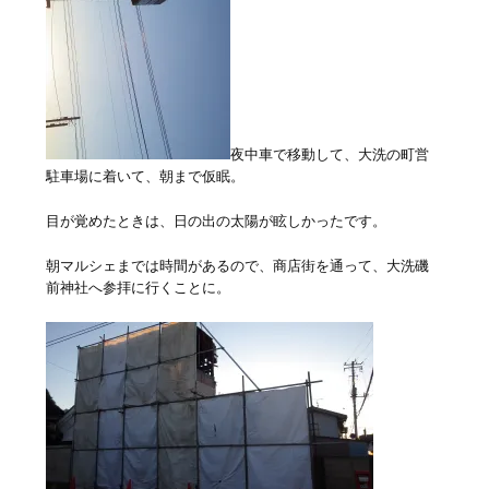
夜中車で移動して、大洗の町営
駐車場に着いて、朝まで仮眠。
目が覚めたときは、日の出の太陽が眩しかったです。
朝マルシェまでは時間があるので、商店街を通って、大洗磯
前神社へ参拝に行くことに。