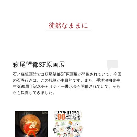
徒然なままに
萩尾望都SF原画展
石ノ森萬画館では萩尾望都SF原画展が開催されていて、今回
の石巻行きは、この観覧が主目的です。また、手塚治虫先生
生誕90周年記念チャリティー展示会も開催されていて、そち
らも観覧してきました。