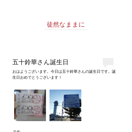
徒然なままに
五十鈴華さん誕生日
おはようございます。今日は五十鈴華さんの誕生日です。誕
生日おめでとうございます！
共有: