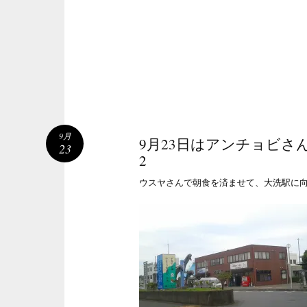
9月
9月23日はアンチョビさ
23
2
ウスヤさんで朝食を済ませて、大洗駅に