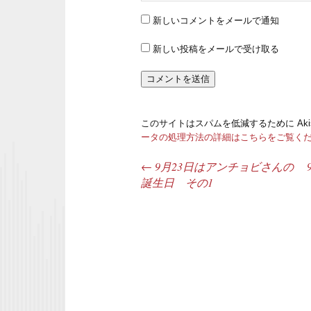
新しいコメントをメールで通知
新しい投稿をメールで受け取る
このサイトはスパムを低減するために Aki
ータの処理方法の詳細はこちらをご覧く
←
9月23日はアンチョビさんの
投稿ナビゲーション
誕生日 その1