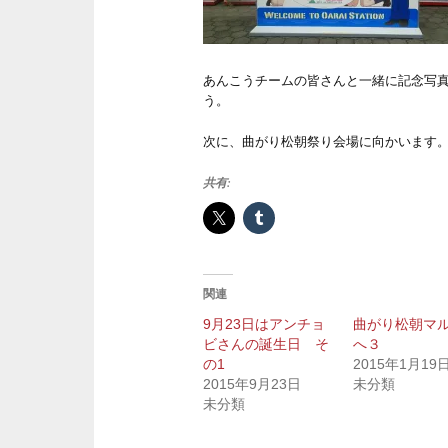
あんこうチームの皆さんと一緒に記念写
う。
次に、曲がり松朝祭り会場に向かいます
共有:
関連
9月23日はアンチョ
曲がり松朝マ
ビさんの誕生日 そ
へ３
の1
2015年1月19
2015年9月23日
未分類
未分類