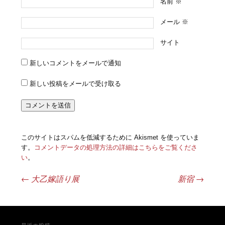
名前
※
メール
※
サイト
新しいコメントをメールで通知
新しい投稿をメールで受け取る
このサイトはスパムを低減するために Akismet を使っていま
す。
コメントデータの処理方法の詳細はこちらをご覧くださ
い
。
←
大乙嫁語り展
新宿
→
投稿ナビゲーション