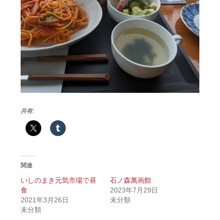
共有:
関連
いしのまき元気市場で昼
石ノ森萬画館
食
2023年7月29日
2021年3月26日
未分類
未分類