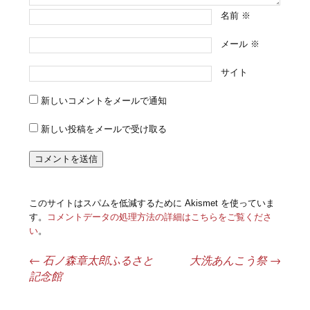
名前
※
メール
※
サイト
新しいコメントをメールで通知
新しい投稿をメールで受け取る
このサイトはスパムを低減するために Akismet を使っていま
す。
コメントデータの処理方法の詳細はこちらをご覧くださ
い
。
←
石ノ森章太郎ふるさと
大洗あんこう祭
→
投稿ナビゲーション
記念館