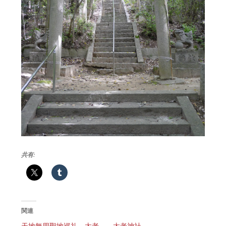
共有:
関連
天地無用聖地巡礼。太老
太老神社