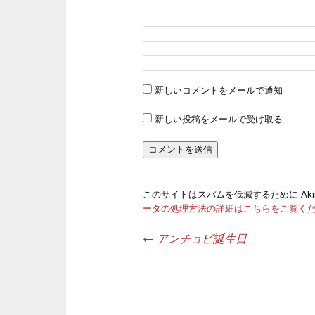
新しいコメントをメールで通知
新しい投稿をメールで受け取る
このサイトはスパムを低減するために Aki
ータの処理方法の詳細はこちらをご覧く
←
アンチョビ誕生日
投稿ナビゲーション