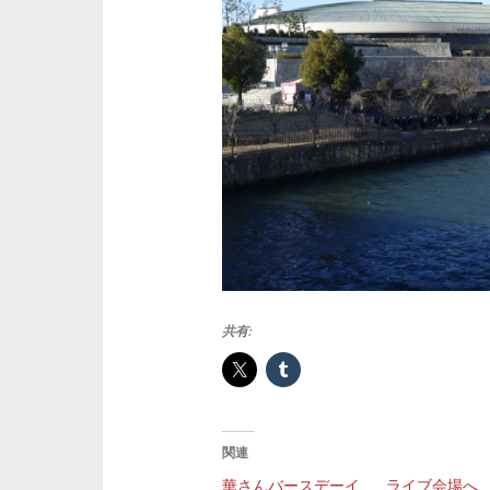
共有:
関連
華さんバースデーイ
ライブ会場へ