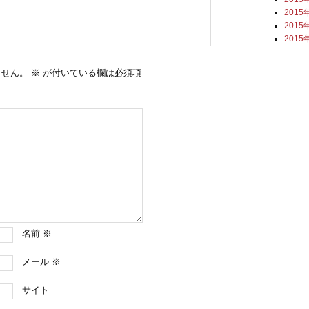
2015
2015
2015
ません。
※
が付いている欄は必須項
名前
※
メール
※
サイト