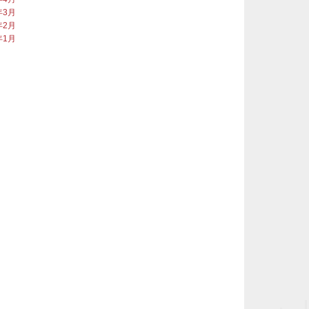
年3月
年2月
年1月