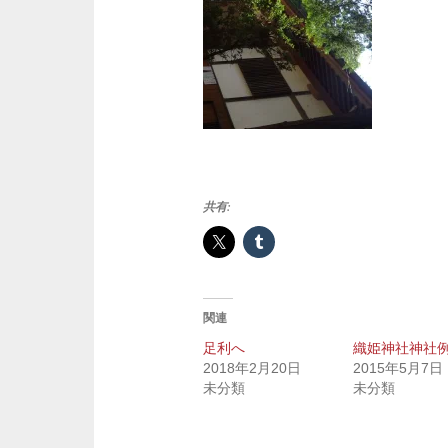
共有:
関連
足利へ
織姫神社神社
2018年2月20日
2015年5月7日
未分類
未分類