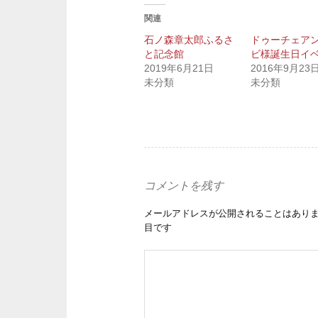
関連
石ノ森章太郎ふるさ
ドゥーチェア
と記念館
ビ様誕生日イ
2019年6月21日
2016年9月23
未分類
未分類
コメントを残す
メールアドレスが公開されることはあり
目です