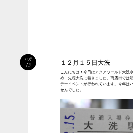
12月
１２月１５日大洗
15
こんにちは！今日はアクアワールド大洗
め、先程大洗に着きました。商店街では
デーイベントが行われています。今年は
せんでした。