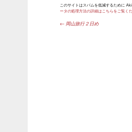
このサイトはスパムを低減するために Aki
ータの処理方法の詳細はこちらをご覧く
←
岡山旅行２日め
投稿ナビゲーション