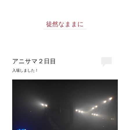
徒然なままに
アニサマ２日目
入場しました！