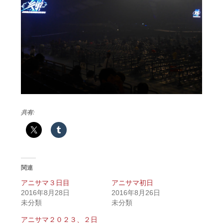
共有:
関連
アニサマ３日目
アニサマ初日
2016年8月28日
2016年8月26日
未分類
未分類
アニサマ２０２３、２日