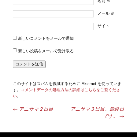
名前
※
メール
※
サイト
新しいコメントをメールで通知
新しい投稿をメールで受け取る
このサイトはスパムを低減するために Akismet を使っていま
す。
コメントデータの処理方法の詳細はこちらをご覧くださ
い
。
←
アニサマ２日目
アニサマ３日目。最終日
投稿ナビゲーション
です。
→