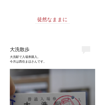
徒然なままに
大洗散歩
大洗駅で入場券購入。
今月は西住まほさんです。