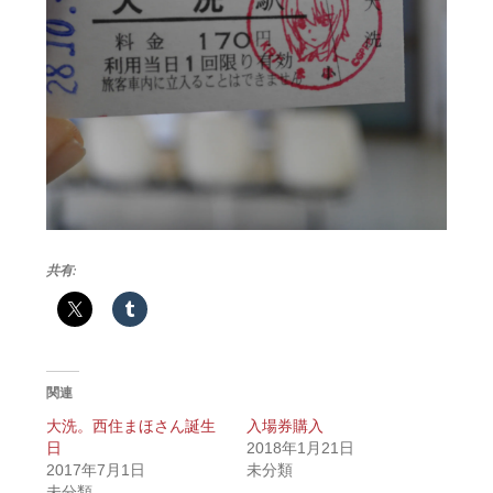
共有:
関連
大洗。西住まほさん誕生
入場券購入
日
2018年1月21日
2017年7月1日
未分類
未分類