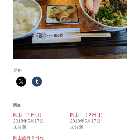
共有:
関連
岡山（２日目）
岡山！（２日目）
2018年5月17日
2018年5月17日
未分類
未分類
岡山旅行２日め