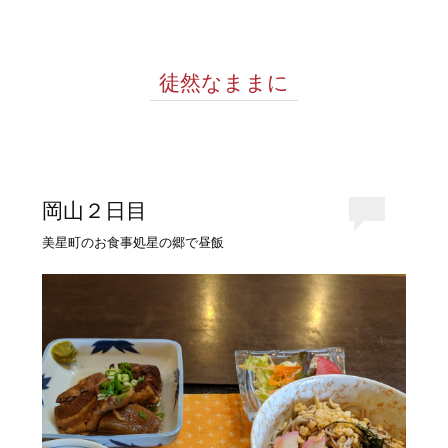
徒然なままに
岡山２日目
美星町のお食事処星の郷で昼飯