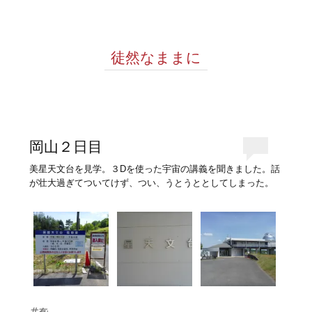
徒然なままに
岡山２日目
美星天文台を見学。３Dを使った宇宙の講義を聞きました。話
が壮大過ぎてついてけず、つい、うとうととしてしまった。
共有: