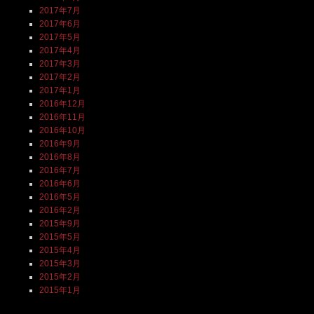
2017年7月
2017年6月
2017年5月
2017年4月
2017年3月
2017年2月
2017年1月
2016年12月
2016年11月
2016年10月
2016年9月
2016年8月
2016年7月
2016年6月
2016年5月
2016年2月
2015年9月
2015年5月
2015年4月
2015年3月
2015年2月
2015年1月